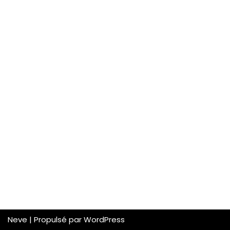
Neve
| Propulsé par
WordPress