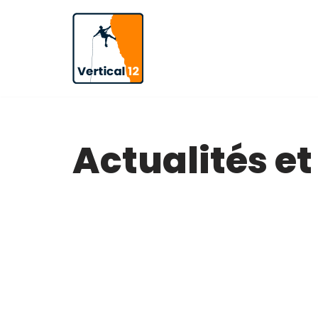
Aller
au
contenu
Actualités et