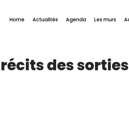
Home
Actualités
Agenda
Les murs
Ac
 récits des sorties