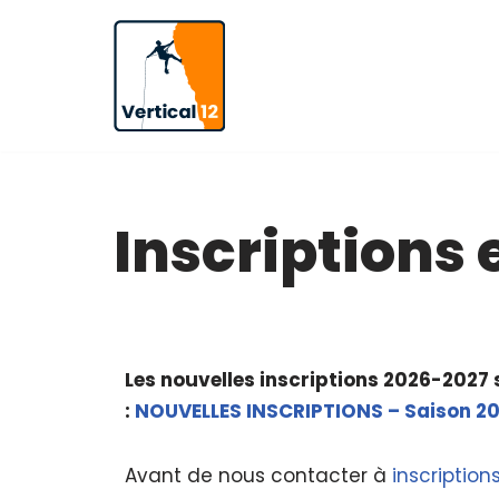
Aller
au
contenu
Inscriptions
Les nouvelles inscriptions 2026-2027 s
:
NOUVELLES INSCRIPTIONS – Saison 20
Avant de nous contacter à
inscription