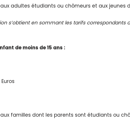
né aux adultes étudiants ou chômeurs et aux jeunes d
sion s’obtient en sommant les tarifs correspondants 
nfant de moins de 15 ans :
0 Euros
né aux familles dont les parents sont étudiants ou c