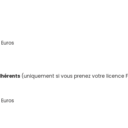
0 Euros
dhérents
(uniquement si vous prenez votre licence 
8 Euros