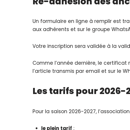
Ré-adhésion des anc
Un formulaire en ligne à remplir est tra
aux adhérents et sur le groupe WhatsA
Votre inscription sera validée à la val
Comme l’année dernière, le certificat 
l’article transmis par email et sur le 
Les tarifs pour 2026-
Pour la saison 2026-2027, l’association 
le plein tarif
;