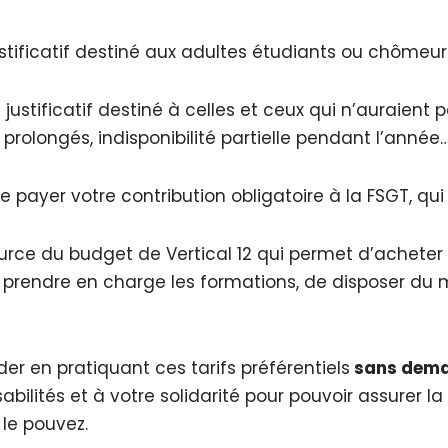
ficatif destiné aux adultes étudiants ou chômeurs 
tificatif destiné à celles et ceux qui n’auraient pa
rolongés, indisponibilité partielle pendant l’année…
de payer votre contribution obligatoire à la FSGT, q
ource du budget de Vertical 12 qui permet d’acheter 
e prendre en charge les formations, de disposer du m
ider en pratiquant ces tarifs préférentiels
sans deman
bilités et à votre solidarité pour pouvoir assurer l
 le pouvez.