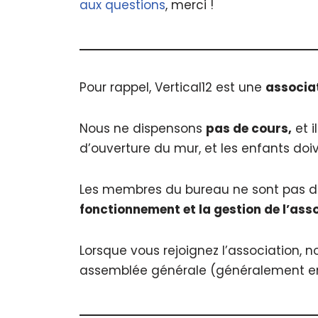
aux questions
, merci !
Pour rappel, Vertical12 est une
associa
Nous ne dispensons
pas de cours,
et i
d’ouverture du mur, et les enfants do
Les membres du bureau ne sont pas des
fonctionnement et la gestion de l’ass
Lorsque vous rejoignez l’association, 
assemblée générale (généralement en O