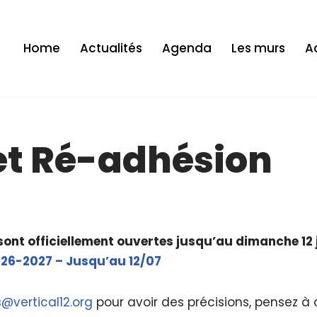
Home
Actualités
Agenda
Les murs
Ac
 et Ré-adhésion
ont officiellement ouvertes jusqu’au dimanche 12 ju
26-2027 – Jusqu’au 12/07
s@vertical12.org
pour avoir des précisions, pensez à