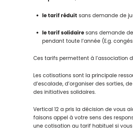
le tarif réduit
sans demande de justi
le tarif solidaire
sans demande de jus
pendant toute l’année (E.g. congés p
Ces tarifs permettent à l’association 
Les cotisations sont la principale ress
d’escalade, d’organiser des sorties, d
des initiatives solidaires.
Vertical 12 a pris la décision de vous a
faisons appel à votre sens des responsa
une cotisation au tarif habituel si vous