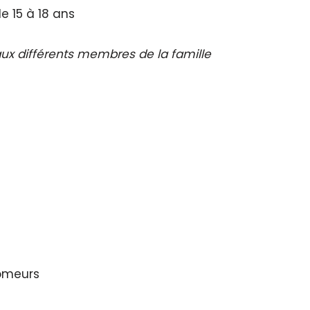
e 15 à 18 ans
aux différents membres de la famille
hômeurs