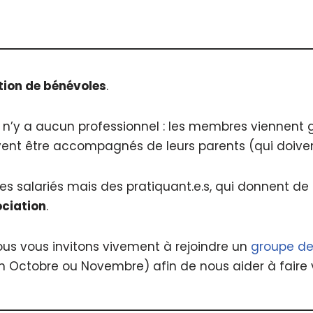
tion de bénévoles
.
l n’y a aucun professionnel : les membres viennent
ivent être accompagnés de leurs parents (qui doiv
 salariés mais des pratiquant.e.s, qui donnent de
ociation
.
nous vous invitons vivement à rejoindre un
groupe de 
ctobre ou Novembre) afin de nous aider à faire vi