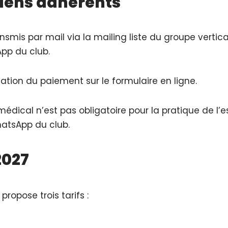
iens adhérents
nsmis par mail via la mailing liste du groupe vertica
pp du club.
idation du paiement sur le formulaire en ligne.
médical n’est pas obligatoire pour la pratique de l’
WhatsApp du club.
2027
propose trois tarifs :