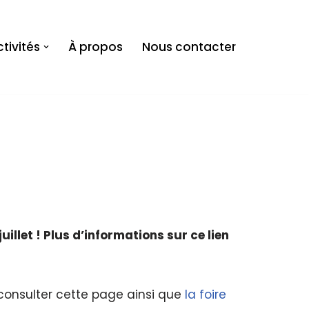
tivités
À propos
Nous contacter
illet ! Plus d’informations sur ce lien
 consulter cette page ainsi que
la foire