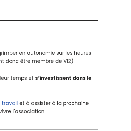
 grimper en autonomie sur les heures
ent donc être membre de V12).
 leur temps et
s’investissent dans le
travail
et à assister à la prochaine
vre l’association.