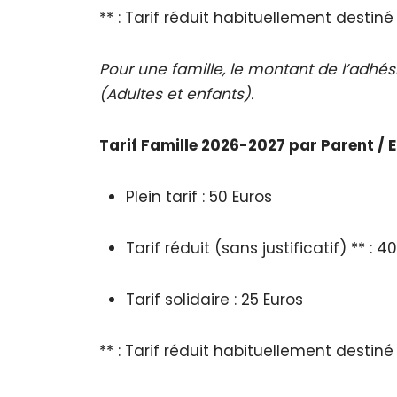
** : Tarif réduit habituellement desti
Pour une famille, le montant de l’adhé
(Adultes et enfants).
Tarif Famille
2026-2027
par Parent / E
Plein tarif : 50 Euros
Tarif réduit (sans justificatif) ** : 4
Tarif solidaire : 25 Euros
** : Tarif réduit habituellement desti