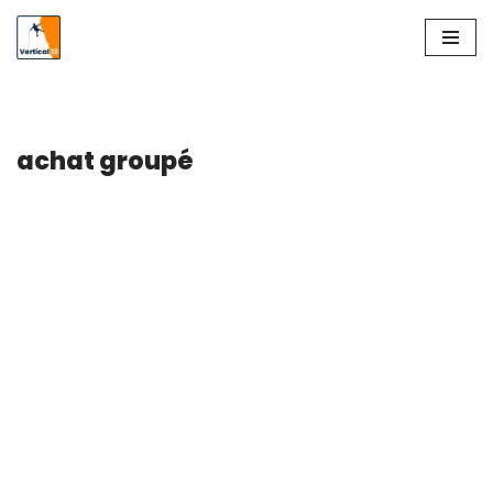
Aller
au
contenu
achat groupé