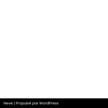
Neve
| Propulsé par
WordPress