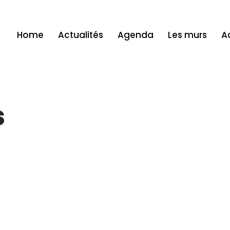
Home
Actualités
Agenda
Les murs
Ac
s