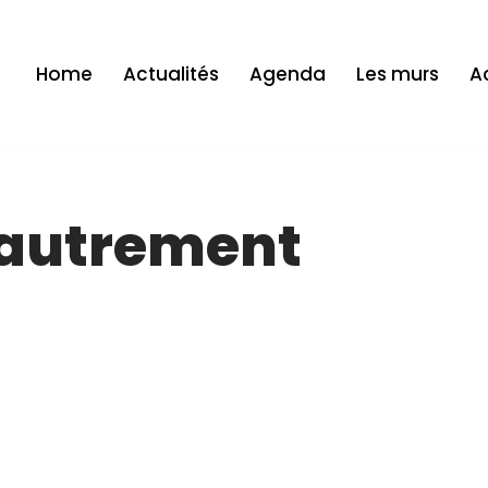
Home
Actualités
Agenda
Les murs
Ac
 autrement