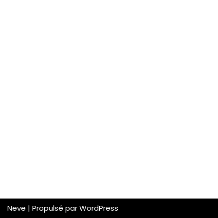
Neve
| Propulsé par
WordPress