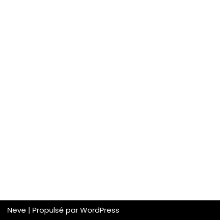
Neve
| Propulsé par
WordPress