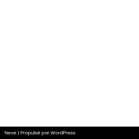
Neve
| Propulsé par
WordPress