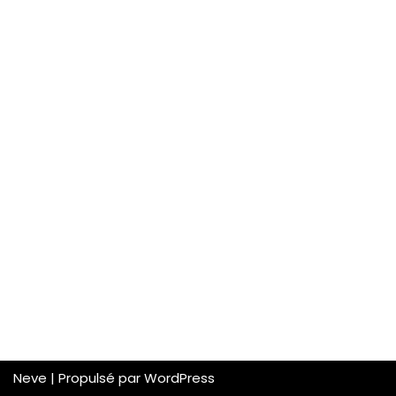
Neve
| Propulsé par
WordPress