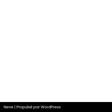
Neve
| Propulsé par
WordPress