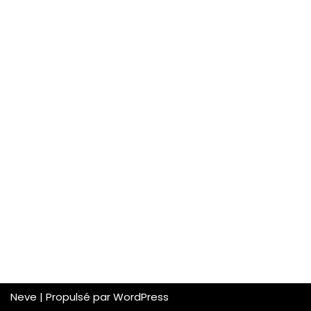
Neve
| Propulsé par
WordPress