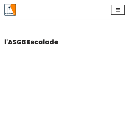
Aller
au
contenu
l'ASGB Escalade