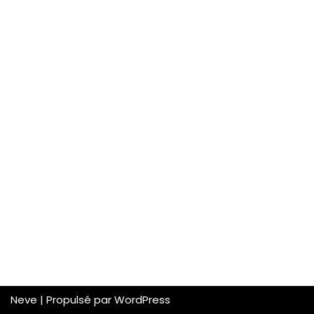
Neve
| Propulsé par
WordPress