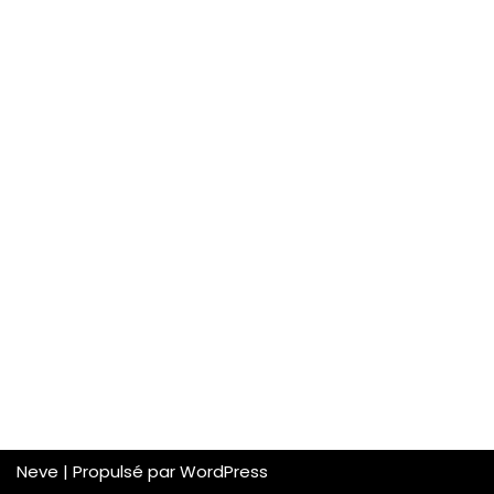
Neve
| Propulsé par
WordPress