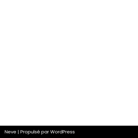
Neve
| Propulsé par
WordPress