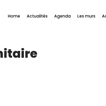
Home
Actualités
Agenda
Les murs
Ac
itaire