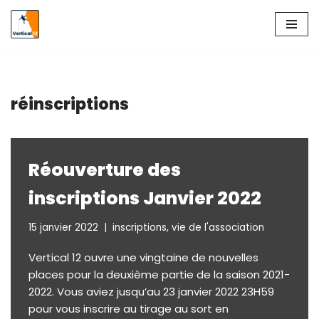
Aller
au
contenu
réinscriptions
Réouverture des
inscriptions Janvier 2022
15 janvier 2022
inscriptions
,
vie de l'association
Vertical 12 ouvre une vingtaine de nouvelles
places pour la deuxième partie de la saison 2021-
2022. Vous aviez jusqu’au 23 janvier 2022 23H59
pour vous inscrire au tirage au sort en