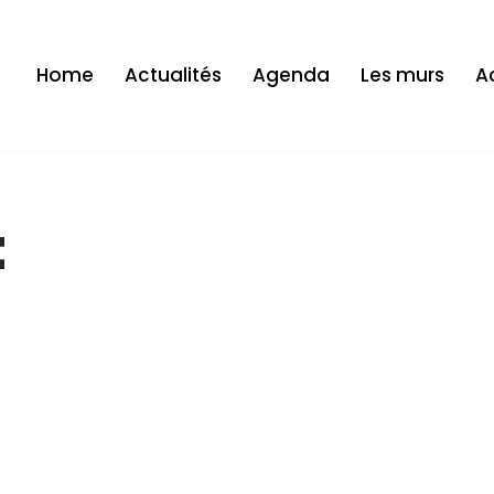
Home
Actualités
Agenda
Les murs
Ac
t