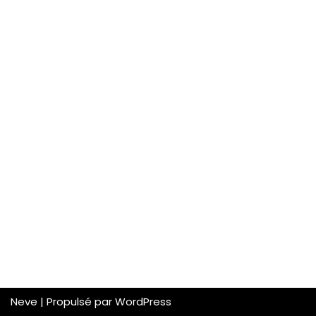
Neve
| Propulsé par
WordPress