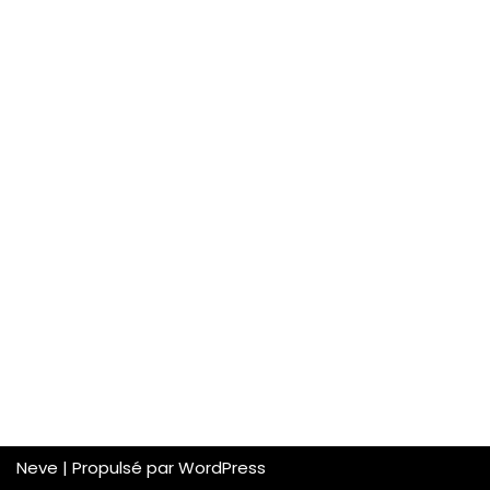
Neve
| Propulsé par
WordPress