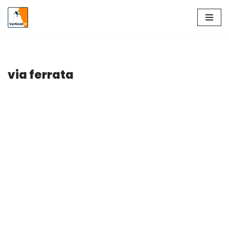
Aller
au
contenu
via ferrata