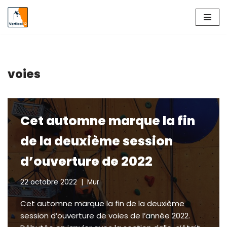
Aller
au
contenu
voies
Cet automne marque la fin
de la deuxième session
d’ouverture de 2022
22 octobre 2022
Mur
Cet automne marque la fin de la deuxième
session d’ouverture de voies de l’année 2022.