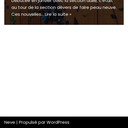
Débutée en janvier avec la section dalle, c’était
au tour de la section dévers de faire peau neuve.
Ces nouvelles…
Lire la suite »
Neve
| Propulsé par
WordPress