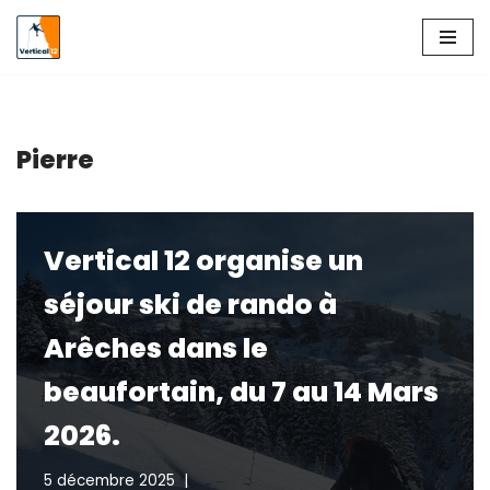
Aller
au
contenu
Pierre
Vertical 12 organise un
séjour ski de rando à
Arêches dans le
beaufortain, du 7 au 14 Mars
2026.
5 décembre 2025