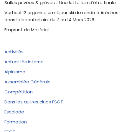
Salles privées & grèves : Une lutte loin d’être finale
Vertical 12 organise un séjour ski de rando à Arêches
dans le beaufortain, du 7 au 14 Mars 2026.
Emprunt de Matériel
Catégories
Activités
Actualités interne
Alpinisme
Assemblée Générale
Compétition
Dans les autres clubs FSGT
Escalade
Formation
FSGT