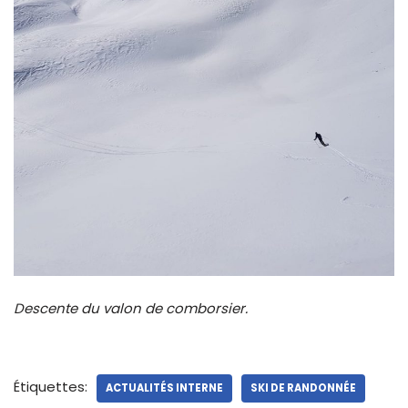
Descente du valon de comborsier.
Étiquettes:
ACTUALITÉS INTERNE
SKI DE RANDONNÉE