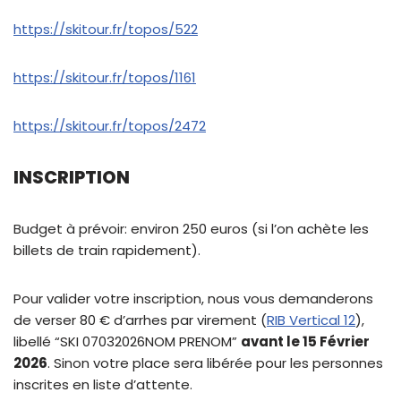
https://skitour.fr/topos/522
https://skitour.fr/topos/1161
https://skitour.fr/topos/2472
INSCRIPTION
Budget à prévoir: environ 250 euros (si l’on achète les
billets de train rapidement).
Pour valider votre inscription, nous vous demanderons
de verser 80 € d’arrhes par virement (
RIB Vertical 12
),
libellé “SKI 07032026NOM PRENOM”
avant le 15 Février
2026
. Sinon votre place sera libérée pour les personnes
inscrites en liste d’attente.