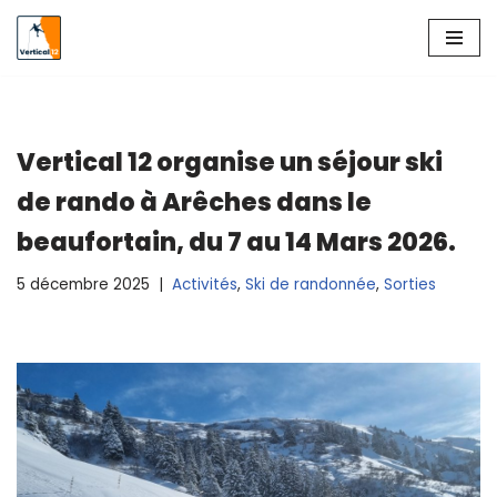
Aller
au
contenu
Vertical 12 organise un séjour ski
de rando à Arêches dans le
beaufortain, du 7 au 14 Mars 2026.
5 décembre 2025
Activités
,
Ski de randonnée
,
Sorties