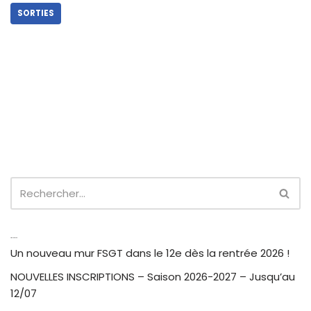
SORTIES
Articles récents
Un nouveau mur FSGT dans le 12e dès la rentrée 2026 !
NOUVELLES INSCRIPTIONS – Saison 2026-2027 – Jusqu’au
12/07