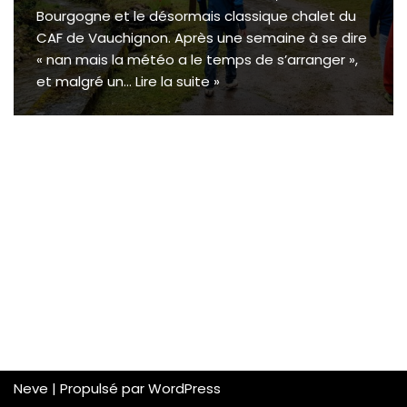
Bourgogne et le désormais classique chalet du
CAF de Vauchignon. Après une semaine à se dire
« nan mais la météo a le temps de s’arranger »,
et malgré un…
Lire la suite »
Neve
| Propulsé par
WordPress