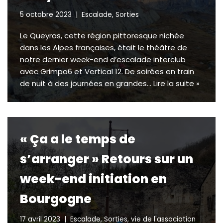
5 octobre 2023
Escalade
,
Sorties
Le Queyras, cette région pittoresque nichée
dans les Alpes françaises, était le théâtre de
notre dernier week-end d’escalade interclub
avec Grimpo6 et Vertical 12. De soirées en train
de nuit à des journées en grandes…
Lire la suite »
« Ça a le temps de
s’arranger » Retours sur un
week-end initiation en
Bourgogne
17 avril 2023
Escalade
,
Sorties
,
vie de l'association