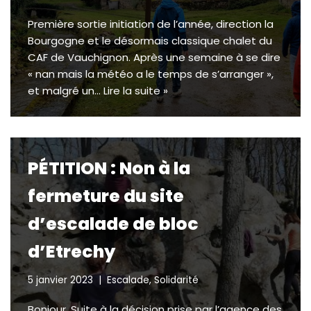
Première sortie initiation de l’année, direction la
Bourgogne et le désormais classique chalet du
CAF de Vauchignon. Après une semaine à se dire
« nan mais la météo a le temps de s’arranger »,
et malgré un…
Lire la suite »
PÉTITION : Non à la
fermeture du site
d’escalade de bloc
d’Etrechy
5 janvier 2023
Escalade
,
Solidarité
Bonjour, Suite à la décision prise par l’agence des