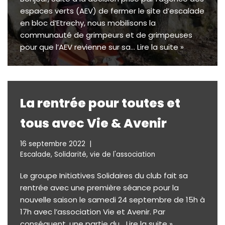
espaces verts (AEV) de fermer le site d’escalade
en bloc d’Etrechy, nous mobilisons la
communauté de grimpeurs et de grimpeuses
pour que l’AEV revienne sur sa…
Lire la suite »
La rentrée pour toutes et
tous avec Vie & Avenir
16 septembre 2022
Escalade
,
Solidarité
,
vie de l'association
Le groupe Initiatives Solidaires du club fait sa
rentrée avec une première séance pour la
nouvelle saison le samedi 24 septembre de 15h à
17h avec l’association Vie et Avenir. Par
conséquent, une partie du…
Lire la suite »