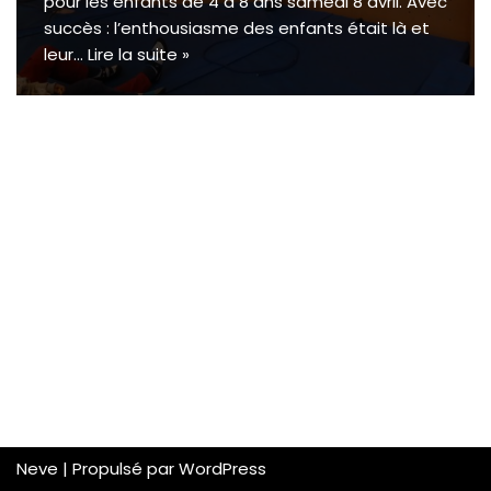
pour les enfants de 4 à 8 ans samedi 8 avril. Avec
succès : l’enthousiasme des enfants était là et
leur…
Lire la suite »
Neve
| Propulsé par
WordPress