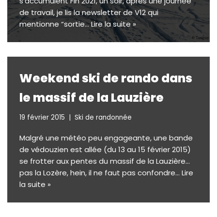
s’accumulent Fin 2021, un soir, après une journée
de travail, je lis la newsletter de V12 qui
mentionne “sortie…
Lire la suite »
Weekend ski de rando dans
le massif de la Lauzière
19 février 2015
Ski de randonnée
Malgré une météo peu engageante, une bande
de védouzien est allée (du 13 au 15 février 2015)
se frotter aux pentes du massif de la Lauzière…
pas la Lozère, hein, il ne faut pas confondre…
Lire
la suite »