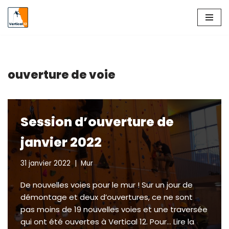
Aller
au
contenu
ouverture de voie
Session d’ouverture de
janvier 2022
31 janvier 2022
Mur
De nouvelles voies pour le mur ! Sur un jour de
démontage et deux d’ouvertures, ce ne sont
pas moins de 19 nouvelles voies et une traversée
qui ont été ouvertes à Vertical 12. Pour…
Lire la