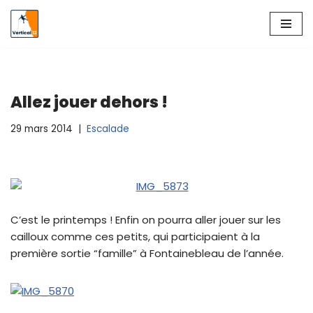
Aller
au
contenu
Allez jouer dehors !
29 mars 2014
Escalade
C’est le printemps ! Enfin on pourra aller jouer sur les
cailloux comme ces petits, qui participaient à la
première sortie “famille” à Fontainebleau de l’année.