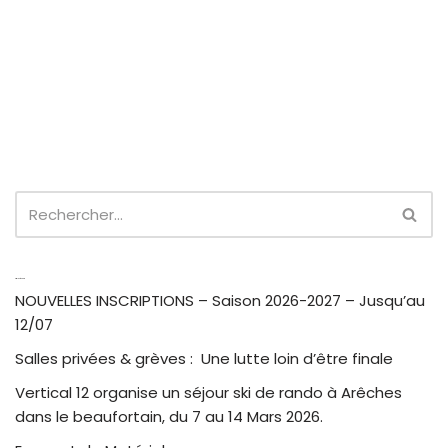
Articles récents
NOUVELLES INSCRIPTIONS – Saison 2026-2027 – Jusqu’au
12/07
Salles privées & grèves : Une lutte loin d’être finale
Vertical 12 organise un séjour ski de rando à Arêches
dans le beaufortain, du 7 au 14 Mars 2026.