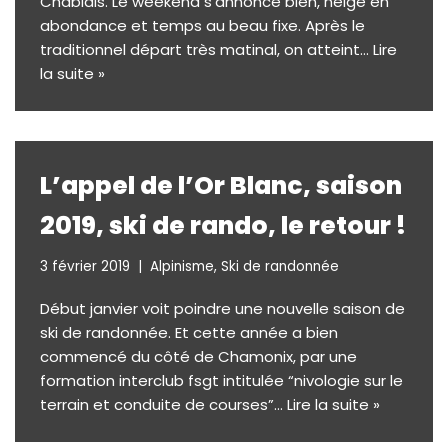
Chablais. Le weekend s’annonce bien, neige en
abondance et temps au beau fixe. Après le
traditionnel départ très matinal, on atteint…
Lire
la suite »
L’appel de l’Or Blanc, saison
2019, ski de rando, le retour !
3 février 2019
Alpinisme
,
Ski de randonnée
Début janvier voit poindre une nouvelle saison de
ski de randonnée. Et cette année a bien
commencé du côté de Chamonix, par une
formation interclub fsgt intitulée “nivologie sur le
terrain et conduite de courses”…
Lire la suite »