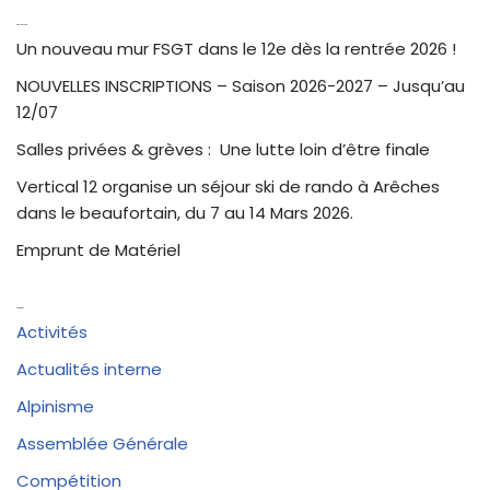
Articles récents
Un nouveau mur FSGT dans le 12e dès la rentrée 2026 !
NOUVELLES INSCRIPTIONS – Saison 2026-2027 – Jusqu’au
12/07
Salles privées & grèves : Une lutte loin d’être finale
Vertical 12 organise un séjour ski de rando à Arêches
dans le beaufortain, du 7 au 14 Mars 2026.
Emprunt de Matériel
Catégories
Activités
Actualités interne
Alpinisme
Assemblée Générale
Compétition