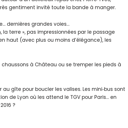
a très gentiment invité toute la bande à manger.
pe… dernières grandes voies…
 la terre », pas impressionnées par le passage
en haut (avec plus ou moins d’élégance), les
es chaussons à Château ou se tremper les pieds à
 au gîte pour boucler les valises. Les mini‐bus sont
ion de Lyon où les attend le TGV pour Paris… en
 2016 ?