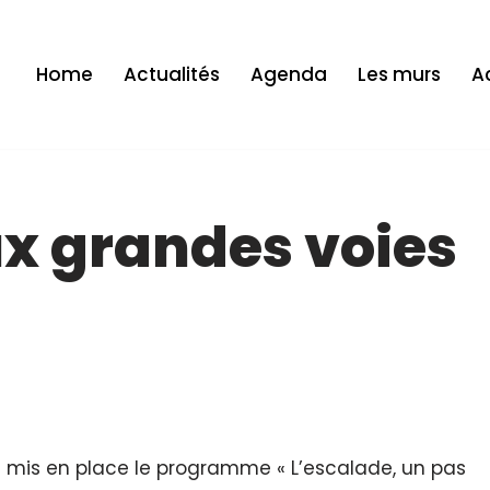
Home
Actualités
Agenda
Les murs
Ac
ux grandes voies
2 a mis en place le programme « L’escalade, un pas