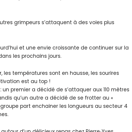
tres grimpeurs s’attaquent à des voies plus
urd’hui et une envie croissante de continuer sur la
ans les prochains jours.
ur, les températures sont en hausse, les sourires
tivation est au top !
is : un premier a décidé de s’attaquer aux 110 mètres
andis qu’un autre a décidé de se frotter au «
me groupe part enchainer les longueurs au secteur 4
hes.
autour d’un délicieux repas chez Pierre‐Yves,