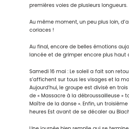
premières voies de plusieurs longueurs.
Au même moment, un peu plus loin, d’au
coriaces !
Au final, encore de belles émotions aujo
lancée et de grimper encore plus haut d
Samedi 16 mai : Le soleil a fait son reto
s’affichent sur tous les visages et la mo
Aujourd’hui, le groupe est divisé en tro
de « Massacre à la débroussailleuse » t
Maître de la danse ». Enfin, un troisiè
heures Est avant de se décaler au Blac
Une journée bien remplie qui se termine 