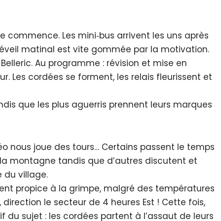
re commence. Les mini‐bus arrivent les uns après
 réveil matinal est vite gommée par la motivation.
e Belleric. Au programme : révision et mise en
. Les cordées se forment, les relais fleurissent et
ndis que les plus aguerris prennent leurs marques
étéo nous joue des tours… Certains passent le temps
 la montagne tandis que d’autres discutent et
 du village.
vient propice à la grimpe, malgré des températures
direction le secteur de 4 heures Est ! Cette fois,
vif du sujet : les cordées partent à l’assaut de leurs