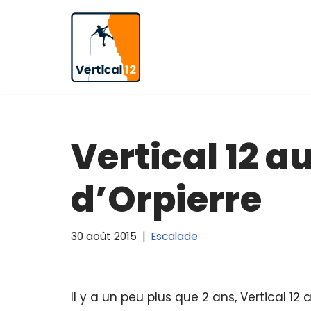
Aller
au
contenu
Vertical 12 a
d’Orpierre
30 août 2015
Escalade
Il y a un peu plus que 2 ans, Vertical 1