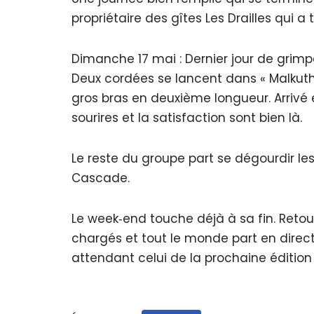
propriétaire des gîtes Les Drailles qui 
Dimanche 17 mai : Dernier jour de grim
Deux cordées se lancent dans « Malkuth,
gros bras en deuxième longueur. Arrivé 
sourires et la satisfaction sont bien là.
Le reste du groupe part se dégourdir l
Cascade.
Le week‐end touche déjà à sa fin. Retour
chargés et tout le monde part en direct
attendant celui de la prochaine édition