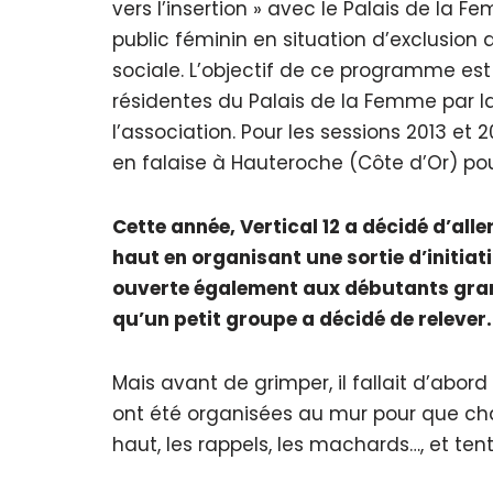
vers l’insertion » avec le Palais de la
public féminin en situation d’exclusion 
sociale. L’objectif de ce programme est
résidentes du Palais de la Femme par la
l’association. Pour les sessions 2013 et
en falaise à Hauteroche (Côte d’Or) pou
Cette année, Vertical 12 a décidé d’all
haut en organisant une sortie d’initia
ouverte également aux débutants grand
qu’un petit groupe a décidé de relever.
Mais avant de grimper, il fallait d’abord
ont été organisées au mur pour que chac
haut, les rappels, les machards…, et ten