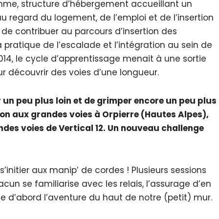
 Femme, structure d’hébergement accueillant un
au regard du logement, de l’emploi et de l’insertion
 de contribuer au parcours d’insertion des
 pratique de l’escalade et l’intégration au sein de
 2014, le cycle d’apprentissage menait à une sortie
r découvrir des voies d’une longueur.
er un peu plus loin et de grimper encore un peu plus
tion aux grandes voies à Orpierre (Hautes Alpes),
es voies de Vertical 12. Un nouveau challenge
 s’initier aux manip’ de cordes ! Plusieurs sessions
un se familiarise avec les relais, l’assurage d’en
te d’abord l’aventure du haut de notre (petit) mur.