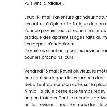
Puis vint la falaise…
Jeudi 14 mai : l’aventure grandeur natu
les autres à Opierre. La fatigue due au
Pour ce premier jour, direction le site d
pratique des apprentissages faits au mur
les rappels s’enchainent.
Premières émotions pour les novices ta
pour les prochains jours.
Vendredi 15 mai : Réveil pluvieux, la m
en allant se dégourdir les jambes dans
débattent autour d’un café, sur la place
À midi, la pluie cesse et le temps rede
un peu fraîches. Tout le monde s’active, 
fini les révisions, nous rentrons dans le 