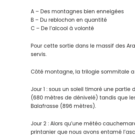
A – Des montagnes bien enneigées
B – Du reblochon en quantité
C – De l’alcool à volonté
Pour cette sortie dans le massif des Ara
servis.
Côté montagne, la trilogie sommitale a
Jour 1 : sous un soleil timoré une partie 
(680 mètres de dénivelé) tandis que les
Balafrasse (896 mètres).
Jour 2 : Alors qu’une météo cauchemard
printanier que nous avons entamé l’as