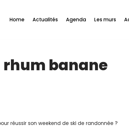
Home
Actualités
Agenda
Les murs
Ac
u rhum banane
pour réussir son weekend de ski de randonnée ?