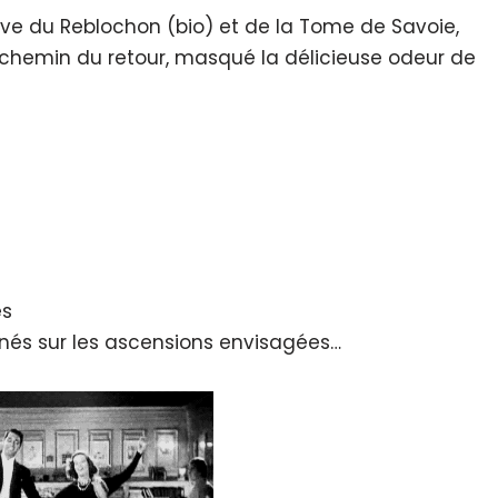
ve du Reblochon (bio) et de la Tome de Savoie,
le chemin du retour, masqué la délicieuse odeur de
es
és sur les ascensions envisagées…