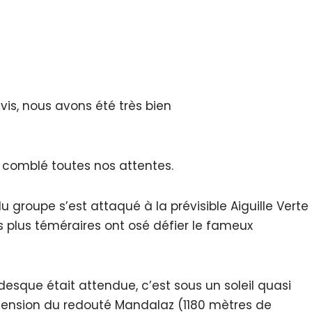
vis, nous avons été très bien
 comblé toutes nos attentes.
du groupe s’est attaqué à la prévisible Aiguille Verte
 plus téméraires ont osé défier le fameux
esque était attendue, c’est sous un soleil quasi
cension du redouté Mandalaz (1180 mètres de