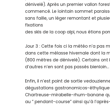
dénivelé). Après un premier vallon forest
commencé. Le lointain sommet paraissai
sans faille, un léger remontant et plusi
fixations
des skis de la coop alpi, nous étions po
Jour 3 : Cette fois ci la météo n’a pas m
dans cette mélasse hivernale dont la mo
(800 mètres de dénivelé). Certains on
d’autres n’en sont pas passés bienloin…
Enfin, il n’est point de sortie vedouz
dégustations gastronomicos-éthyliqu
Chartreuse-mirabelle-rhum-banane qui
au ” pendant-course” ainsi qu’à l’après