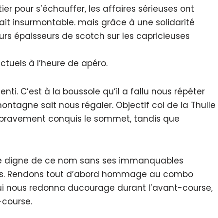
ier pour s’échauffer, les affaires sérieuses ont
t insurmontable. mais grâce à une solidarité
eurs épaisseurs de scotch sur les capricieuses
nctuels à l’heure de apéro.
enti. C’est à la boussole qu’il a fallu nous répéter
ntagne sait nous régaler. Objectif col de la Thulle
t bravement conquis le sommet, tandis que
ienne digne de ce nom sans ses immanquables
es. Rendons tout d’abord hommage au combo
 nous redonna ducourage durant l’avant-course,
-course.