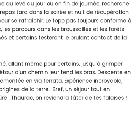
pe au levé du jour ou en fin de journée, recherche
 repas tard dans la soirée et nuit de récupération
pour se rafraîchir. Le topo pas toujours conforme à
, les parcours dans les broussailles et les forêts
s et certains testeront le brulant contact de la
ché, allant même pour certains, jusqu’à grimper
étour d’un chemin leur tend les bras. Descente en
 remontée en via ferrata. Expérience incroyable,
gines de la terre. Bref, un séjour tout en
 : Thaurac, on reviendra tâter de tes falaises !