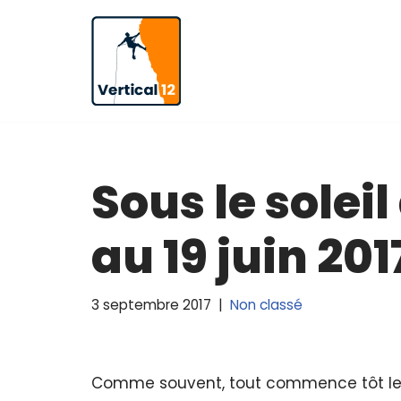
Aller
au
contenu
Sous le solei
au 19 juin 201
3 septembre 2017
Non classé
Comme souvent, tout commence tôt le m