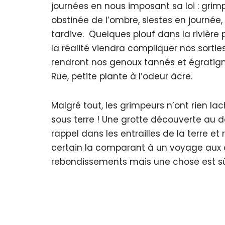
journées en nous imposant sa loi : grim
obstinée de l’ombre, siestes en journée,
tardive. Quelques plouf dans la rivière 
la réalité viendra compliquer nos sorties
rendront nos genoux tannés et égratigné
Rue, petite plante à l’odeur âcre.
Malgré tout, les grimpeurs n’ont rien la
sous terre ! Une grotte découverte au d
rappel dans les entrailles de la terre et
certain la comparant à un voyage aux ori
rebondissements mais une chose est sûre