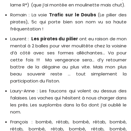
lame R°)
(que j’ai montée en moulinette mais chut).
Romain : La voie
Trafic sur le Doubs
(Le pilier des
pirates), 5c qui porte bien son nom vu sa haute
fréquentation !
Laurent :
Les pirates du pilier
ont eu raison de mon
mental à 2 balles pour virer moulitête chez la voisine
d’à côté avec ses formes alléchantes… Va pour
cette fois !!! Ma vengeance sera… d’y retourner
battre de la dégaine au plus vite. Mais mon plus
beau souvenir reste … tout simplement la
participation du Fiston.
Laury-Anne : Les faucons qui volent au dessus des
falaises. Les vaches qui hésitent à nous charger dans
les prés. Les surplombs dans la 6a dont j’ai oublié le
nom.
François : bombé, rétab, bombé, rétab, bombé,
rétab, bombé, rétab, bombé, rétab, bombé,