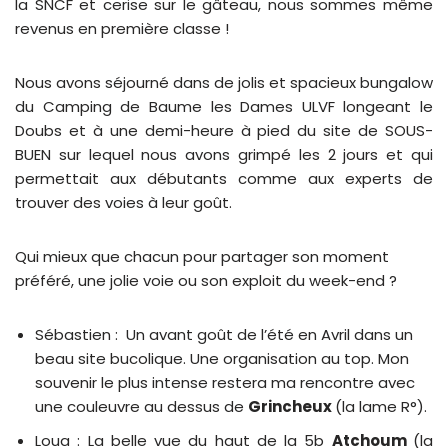
la SNCF et cerise sur le gâteau, nous sommes même
revenus en première classe !
Nous avons séjourné dans de jolis et spacieux bungalow
du Camping de Baume les Dames ULVF longeant le
Doubs et à une demi-heure à pied du site de SOUS-
BUEN sur lequel nous avons grimpé les 2 jours et qui
permettait aux débutants comme aux experts de
trouver des voies à leur goût.
Qui mieux que chacun pour partager son moment
préféré, une jolie voie ou son exploit du week-end ?
Sébastien : Un avant goût de l’été en Avril dans un
beau site bucolique. Une organisation au top. Mon
souvenir le plus intense restera ma rencontre avec
une couleuvre au dessus de
Grincheux
(la lame R°).
Loua : La belle vue du haut de la 5b
Atchoum
(la