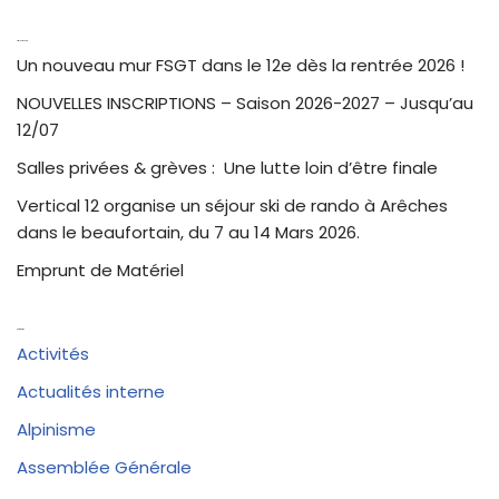
Articles récents
Un nouveau mur FSGT dans le 12e dès la rentrée 2026 !
NOUVELLES INSCRIPTIONS – Saison 2026-2027 – Jusqu’au
12/07
Salles privées & grèves : Une lutte loin d’être finale
Vertical 12 organise un séjour ski de rando à Arêches
dans le beaufortain, du 7 au 14 Mars 2026.
Emprunt de Matériel
Catégories
Activités
Actualités interne
Alpinisme
Assemblée Générale