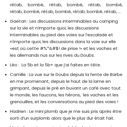
rétab, bombé, rétab, bombé, rétab, bombé,
rétab, bombé, rétab, bombé, rétab, bombé, rétab, …
Gaëtan ‬: Les discussions interminables au camping
sur la vie et n’importe quoi, les discussions
interminables au pied des voies sur l’escalade et
n’importe quoi, les discussions dans la voie sur elle
«est où cette #%*&#$! de prise !» et les vaches et
les allemands nus sur les rives du Doubs.
Léo : La 5b et la 5b+ que j’ai faites en tête.
Camille : La vue sur le Doubs depuis la fente de Barbe
en me promenant, depuis le haut de la lame en
grimpant, depuis le pré en buvant un café avec tout
le monde, les faucons, les hérons, les vaches et les
grenouilles, et les conversations au pied des voies !
Hadrien : Le mini plomb que je me suis pris après être
sorti d’un surplomb alors que le plus dur était fait.