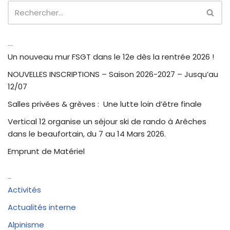
Articles récents
Un nouveau mur FSGT dans le 12e dès la rentrée 2026 !
NOUVELLES INSCRIPTIONS – Saison 2026-2027 – Jusqu’au
12/07
Salles privées & grèves : Une lutte loin d’être finale
Vertical 12 organise un séjour ski de rando à Arêches
dans le beaufortain, du 7 au 14 Mars 2026.
Emprunt de Matériel
Catégories
Activités
Actualités interne
Alpinisme