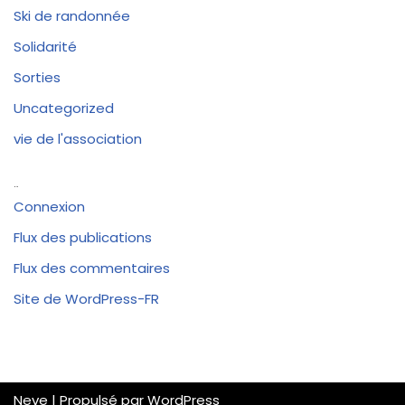
Ski de randonnée
Solidarité
Sorties
Uncategorized
vie de l'association
Méta
Connexion
Flux des publications
Flux des commentaires
Site de WordPress-FR
Neve
| Propulsé par
WordPress