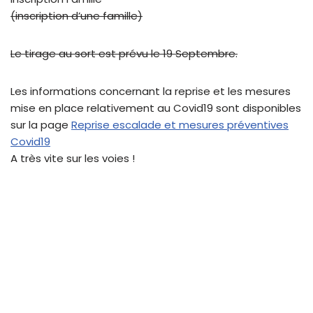
(inscription d’une famille)
Le tirage au sort est prévu le 19 Septembre.
Les informations concernant la reprise et les mesures
mise en place relativement au Covid19 sont disponibles
sur la page
Reprise escalade et mesures préventives
Covid19
A très vite sur les voies !