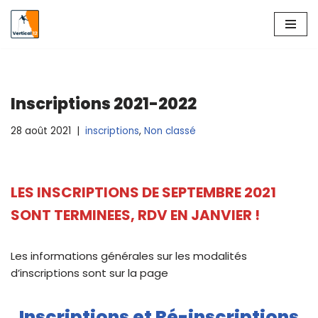
Aller
au
contenu
Inscriptions 2021-2022
28 août 2021
inscriptions
,
Non classé
LES INSCRIPTIONS DE SEPTEMBRE 2021
SONT TERMINEES, RDV EN JANVIER !
Les informations générales sur les modalités
d’inscriptions sont sur la page
Inscriptions et Ré-inscriptions