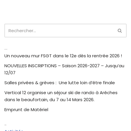
Articles récents
Un nouveau mur FSGT dans le 12e dès la rentrée 2026 !
NOUVELLES INSCRIPTIONS – Saison 2026-2027 – Jusqu’au
12/07
Salles privées & grèves : Une lutte loin d’être finale
Vertical 12 organise un séjour ski de rando à Arêches
dans le beaufortain, du 7 au 14 Mars 2026.
Emprunt de Matériel
Catégories