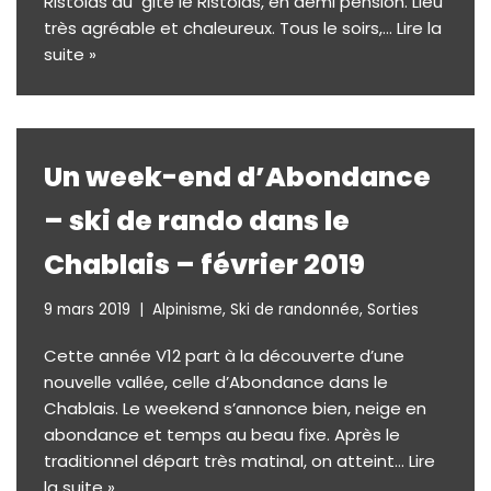
Ristolas au gite le Ristolas, en demi pension. Lieu
très agréable et chaleureux. Tous le soirs,…
Lire la
suite »
Un week-end d’Abondance
– ski de rando dans le
Chablais – février 2019
9 mars 2019
Alpinisme
,
Ski de randonnée
,
Sorties
Cette année V12 part à la découverte d’une
nouvelle vallée, celle d’Abondance dans le
Chablais. Le weekend s’annonce bien, neige en
abondance et temps au beau fixe. Après le
traditionnel départ très matinal, on atteint…
Lire
la suite »