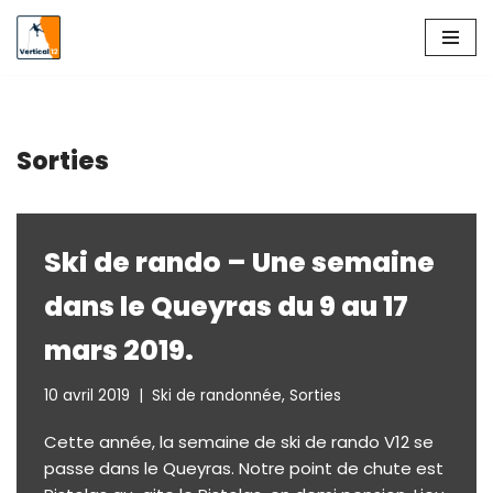
Aller
au
contenu
Sorties
Ski de rando – Une semaine
dans le Queyras du 9 au 17
mars 2019.
10 avril 2019
Ski de randonnée
,
Sorties
Cette année, la semaine de ski de rando V12 se
passe dans le Queyras. Notre point de chute est